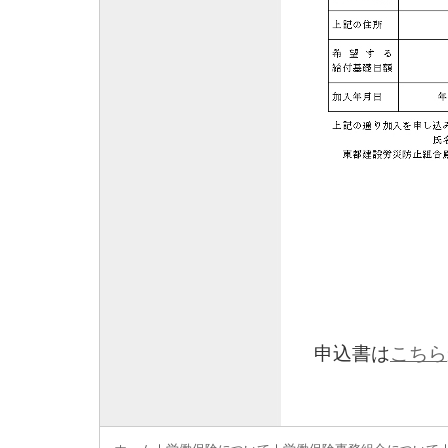
申込書は
こちら