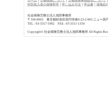
ホーム
｜
労働保険について
｜
労働保険事務組合について
特別加入者の保険料等
｜
申し込み方法
｜
申込書
｜
保険給
社会保険労務士法人池田事務所
〒166-0003 東京都杉並区高円寺南4-23-2-903 ニュー
TEL : 03-3317-1982 FAX : 03-3311-1354
Copyright© 社会保険労務士法人池田事務所 All Rights Rese